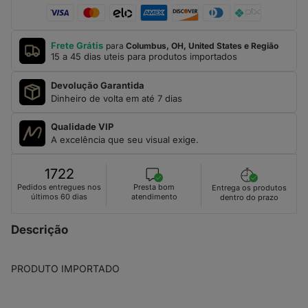
Frete Grátis
para
Columbus, OH, United States e Região
15 a 45 dias uteis para produtos importados
Devolução Garantida
Dinheiro de volta em até 7 dias
Qualidade VIP
A excelência que seu visual exige.
1722
Presta bom
Pedidos entregues nos
Entrega os produtos
atendimento
últimos 60 dias
dentro do prazo
Descrição
PRODUTO IMPORTADO