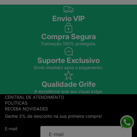
Envio VIP
Compra Segura
Transação 100% protegida.
Suporte Exclusivo
Envio imediato após o pagamento.
Qualidade Grife
A excelência que seu visual exige.
CENTRAL DE ATENDIMENTO
POLÍTICAS
RECEBA NOVIDADES
Ganhe 3% de desconto na sua primeira compra!
E-mail