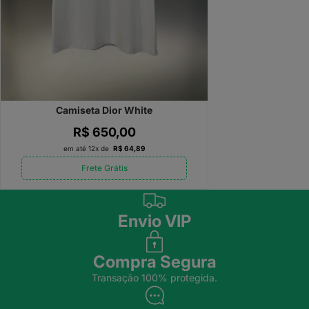
Camiseta Dior White
R$ 650,00
em até 12x de
R$ 64,89
Frete Grátis
Envio VIP
Compra Segura
Transação 100% protegida.