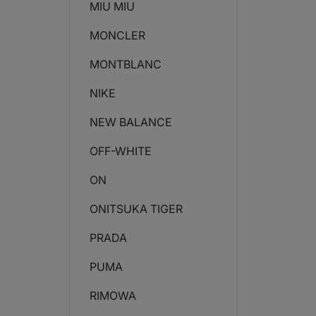
MIU MIU
MONCLER
MONTBLANC
NIKE
NEW BALANCE
OFF-WHITE
ON
ONITSUKA TIGER
PRADA
PUMA
RIMOWA