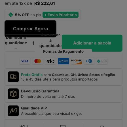
em até 12x de
R$ 222,61
5% OFF
no pix
+ Envio Prioritário
Comprar Agora
Aumentar
Diminuir a
a
Adicionar a sacola
quantidade
quantidade
Formas de Pagamento
Frete Grátis
para
Columbus, OH, United States e Região
15 a 45 dias uteis para produtos importados
Devolução Garantida
Dinheiro de volta em até 7 dias
Qualidade VIP
A excelência que seu visual exige.