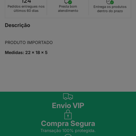
124
Presta bom
Pedidos entregues nos
Entrega os produtos
atendimento
últimos 60 dias
dentro do prazo
Descrição
PRODUTO IMPORTADO
Medidas: 22 x 18 x 5
Envio VIP
Compra Segura
Transação 100% protegida.