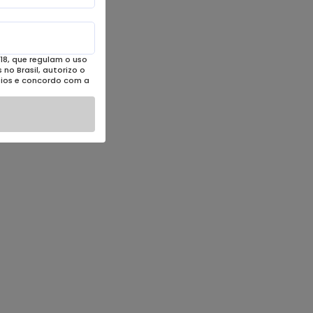
18, que regulam o uso
no Brasil, autorizo o
eios e concordo com a