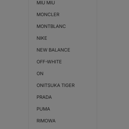
MIU MIU
MONCLER
MONTBLANC
NIKE
NEW BALANCE
OFF-WHITE
ON
ONITSUKA TIGER
PRADA
PUMA
RIMOWA