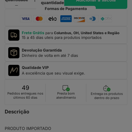
quantidade
Formas de Pagamento
Frete Grátis
para
Columbus, OH, United States e Região
15 a 45 dias uteis para produtos importados
Devolução Garantida
Dinheiro de volta em até 7 dias
Qualidade VIP
A excelência que seu visual exige.
49
Presta bom
Pedidos entregues nos
Entrega os produtos
atendimento
últimos 60 dias
dentro do prazo
Descrição
PRODUTO IMPORTADO