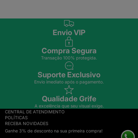
Envio VIP
Compra Segura
Transação 100% protegida.
Suporte Exclusivo
Envio imediato após o pagamento.
Qualidade Grife
A excelência que seu visual exige.
CENTRAL DE ATENDIMENTO
POLÍTICAS
RECEBA NOVIDADES
Ganhe 3% de desconto na sua primeira compra!