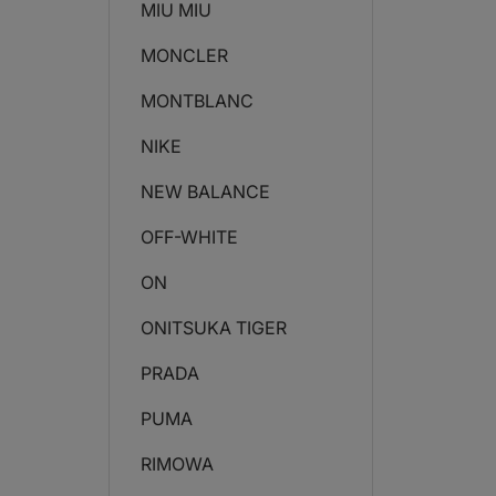
MIU MIU
MONCLER
MONTBLANC
NIKE
NEW BALANCE
OFF-WHITE
ON
ONITSUKA TIGER
PRADA
PUMA
RIMOWA