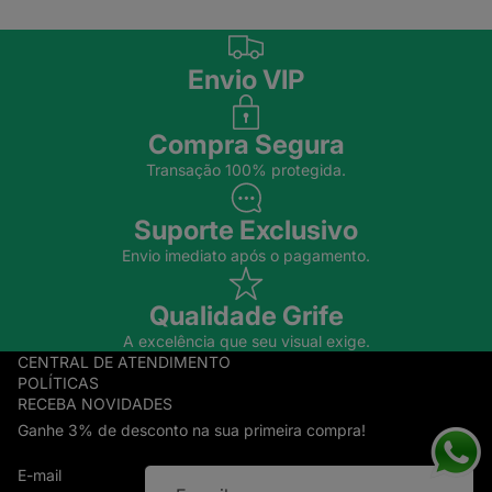
Envio VIP
Compra Segura
Transação 100% protegida.
Suporte Exclusivo
Envio imediato após o pagamento.
Qualidade Grife
A excelência que seu visual exige.
CENTRAL DE ATENDIMENTO
POLÍTICAS
RECEBA NOVIDADES
Ganhe 3% de desconto na sua primeira compra!
E-mail