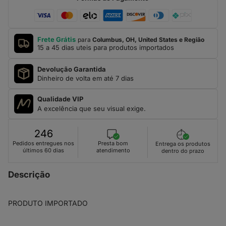
Frete Grátis
para
Columbus, OH, United States e Região
15 a 45 dias uteis para produtos importados
Devolução Garantida
Dinheiro de volta em até 7 dias
Qualidade VIP
A excelência que seu visual exige.
246
Presta bom
Pedidos entregues nos
Entrega os produtos
atendimento
últimos 60 dias
dentro do prazo
Descrição
PRODUTO IMPORTADO