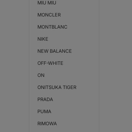
MIU MIU
MONCLER
MONTBLANC
NIKE
NEW BALANCE
OFF-WHITE
ON
ONITSUKA TIGER
PRADA
PUMA
RIMOWA