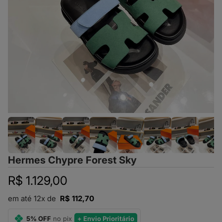
Hermes Chypre Forest Sky
R$ 1.129,00
em até 12x de
R$ 112,70
5% OFF
no pix
+ Envio Prioritário