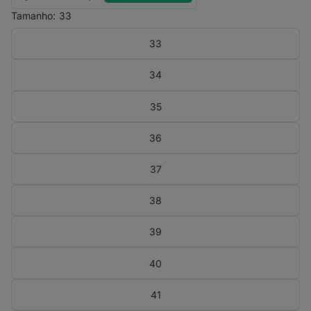
Tamanho:
33
33
34
35
36
37
38
39
40
41