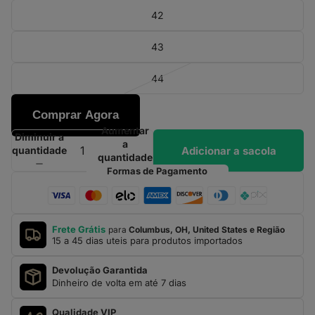
42
43
44
Comprar Agora
Aumentar
Diminuir a
a
Adicionar a sacola
quantidade
quantidade
Formas de Pagamento
Frete Grátis
para
Columbus, OH, United States e Região
15 a 45 dias uteis para produtos importados
Devolução Garantida
Dinheiro de volta em até 7 dias
Qualidade VIP