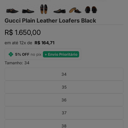
Gucci Plain Leather Loafers Black
R$ 1.650,00
em até 12x de
R$ 164,71
5% OFF
no pix
+ Envio Prioritário
Tamanho:
34
34
35
36
37
38