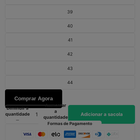
39
40
41
42
43
44
Comprar Agora
Aumentar
Diminuir a
a
Adicionar a sacola
quantidade
quantidade
Formas de Pagamento