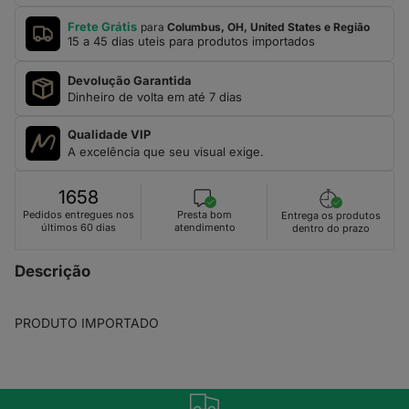
Frete Grátis
para
Columbus, OH, United States e Região
15 a 45 dias uteis para produtos importados
Devolução Garantida
Dinheiro de volta em até 7 dias
Qualidade VIP
A excelência que seu visual exige.
1658
Presta bom
Pedidos entregues nos
Entrega os produtos
atendimento
últimos 60 dias
dentro do prazo
Descrição
PRODUTO IMPORTADO