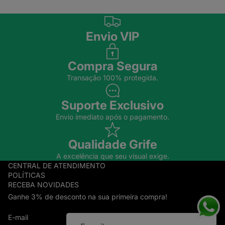
Envio VIP
Compra Segura
Transação 100% protegida.
Suporte Exclusivo
Envio imediato após o pagamento.
Qualidade Grife
A excelência que seu visual exige.
CENTRAL DE ATENDIMENTO
POLÍTICAS
RECEBA NOVIDADES
Ganhe 3% de desconto na sua primeira compra!
E-mail