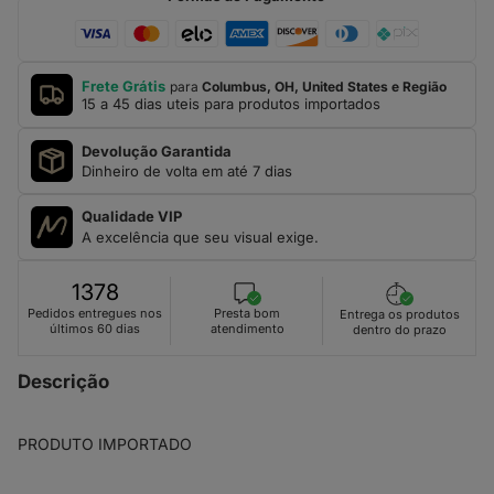
Frete Grátis
para
Columbus, OH, United States e Região
15 a 45 dias uteis para produtos importados
Devolução Garantida
Dinheiro de volta em até 7 dias
Qualidade VIP
A excelência que seu visual exige.
1378
Presta bom
Pedidos entregues nos
Entrega os produtos
atendimento
últimos 60 dias
dentro do prazo
Descrição
PRODUTO IMPORTADO