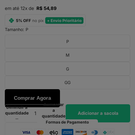
em até 12x de
R$ 54,89
5% OFF
no pix
+ Envio Prioritário
Tamanho:
P
P
M
G
GG
Comprar Agora
Aumentar
Diminuir a
a
Adicionar a sacola
quantidade
quantidade
Formas de Pagamento