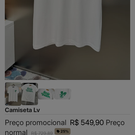
Camiseta Lv
Preço promocional
R$ 549,90
Preço
normal
25%
R$ 729,89