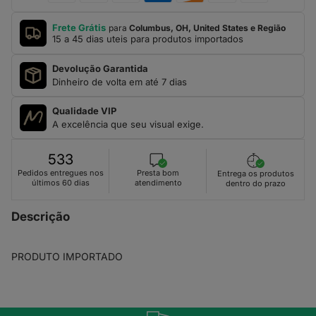
Frete Grátis
para
Columbus, OH, United States e Região
15 a 45 dias uteis para produtos importados
Devolução Garantida
Dinheiro de volta em até 7 dias
Qualidade VIP
A excelência que seu visual exige.
533
Presta bom
Pedidos entregues nos
Entrega os produtos
atendimento
últimos 60 dias
dentro do prazo
Descrição
PRODUTO IMPORTADO